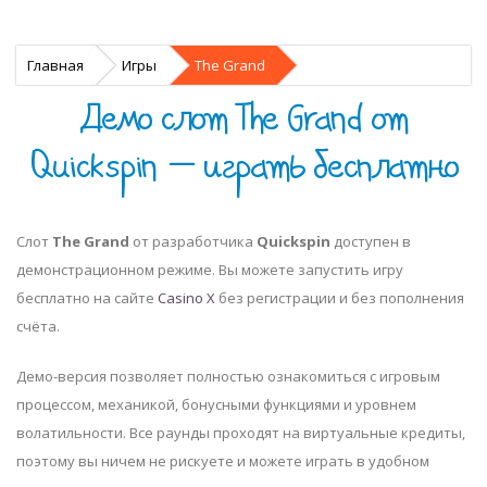
Главная
Игры
The Grand
Демо слот The Grand от
Quickspin — играть бесплатно
Слот
The Grand
от разработчика
Quickspin
доступен в
демонстрационном режиме. Вы можете запустить игру
бесплатно на сайте
Casino X
без регистрации и без пополнения
счёта.
Демо-версия позволяет полностью ознакомиться с игровым
процессом, механикой, бонусными функциями и уровнем
волатильности. Все раунды проходят на виртуальные кредиты,
поэтому вы ничем не рискуете и можете играть в удобном