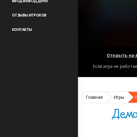
ВВОД ВЫВОД ДЕНЕГ
ОТЗЫВЫ ИГРОКОВ
КОНТАКТЫ
Открыть на 
Если игра не работа
Главная
Игры
Демо