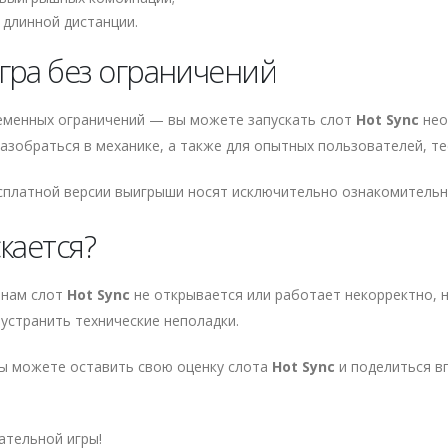
 длинной дистанции.
гра без ограничений
еменных ограничений — вы можете запускать слот
Hot Sync
нео
разобраться в механике, а также для опытных пользователей, т
сплатной версии выигрыши носят исключительно ознакомительны
кается?
инам слот
Hot Sync
не открывается или работает некорректно, 
устранить технические неполадки.
вы можете оставить свою оценку слота
Hot Sync
и поделиться в
ательной игры!