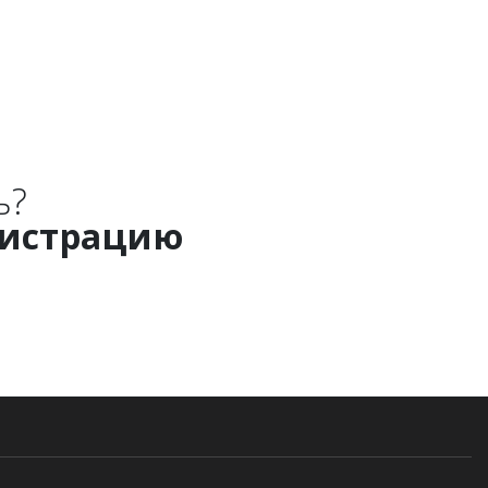
ь?
гистрацию