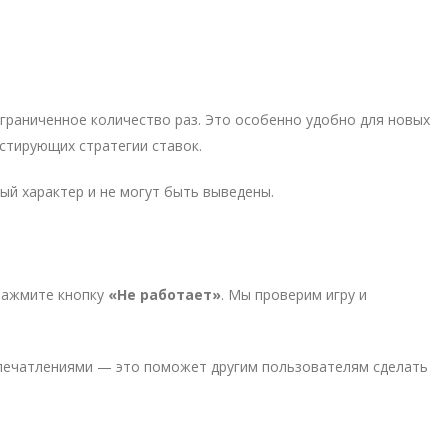
граниченное количество раз. Это особенно удобно для новых
естирующих стратегии ставок.
й характер и не могут быть выведены.
нажмите кнопку
«Не работает»
. Мы проверим игру и
печатлениями — это поможет другим пользователям сделать