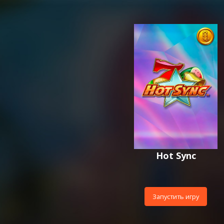
Hot Sync
Запустить игру