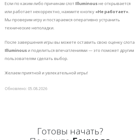
Если по каким-либо причинам слот
Illuminous
не открывается
или работает некорректно, нажмите кнопку
«Не работает»
.
Мы проверим игру и постараемся оперативно устранить
технические неполадки.
После завершения игры вы можете оставить свою оценку слота
Illuminous
и поделиться впечатлениями — это поможет другим
пользователям сделать выбор.
Желаем приятной и увлекательной игры!
Обновлено:
05.08.2026
Готовы начать?