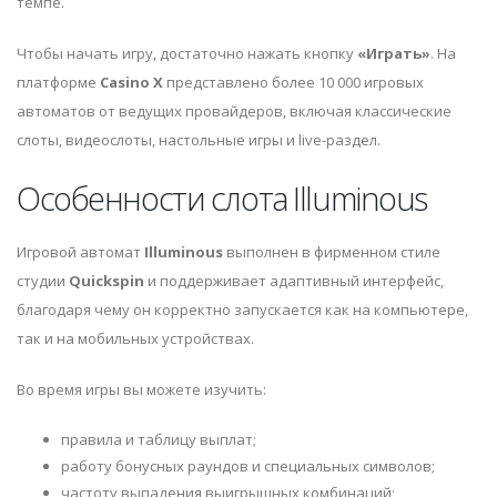
темпе.
Чтобы начать игру, достаточно нажать кнопку
«Играть»
. На
платформе
Casino X
представлено более 10 000 игровых
автоматов от ведущих провайдеров, включая классические
слоты, видеослоты, настольные игры и live-раздел.
Особенности слота Illuminous
Игровой автомат
Illuminous
выполнен в фирменном стиле
студии
Quickspin
и поддерживает адаптивный интерфейс,
благодаря чему он корректно запускается как на компьютере,
так и на мобильных устройствах.
Во время игры вы можете изучить:
правила и таблицу выплат;
работу бонусных раундов и специальных символов;
частоту выпадения выигрышных комбинаций;