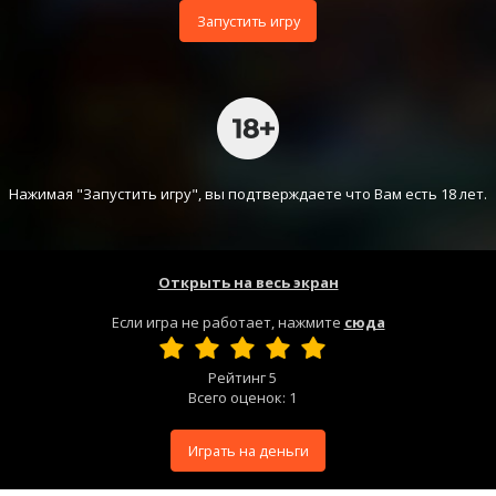
Запустить игру
Нажимая "Запустить игру", вы подтверждаете что Вам есть 18 лет.
Открыть на весь экран
Если игра не работает, нажмите
сюда
Рейтинг
5
Всего оценок:
1
Играть на деньги