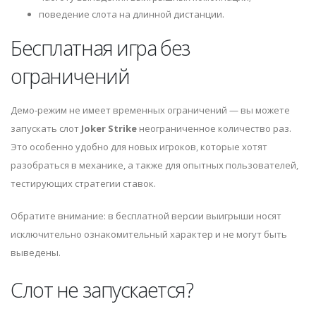
поведение слота на длинной дистанции.
Бесплатная игра без
ограничений
Демо-режим не имеет временных ограничений — вы можете
запускать слот
Joker Strike
неограниченное количество раз.
Это особенно удобно для новых игроков, которые хотят
разобраться в механике, а также для опытных пользователей,
тестирующих стратегии ставок.
Обратите внимание: в бесплатной версии выигрыши носят
исключительно ознакомительный характер и не могут быть
выведены.
Слот не запускается?