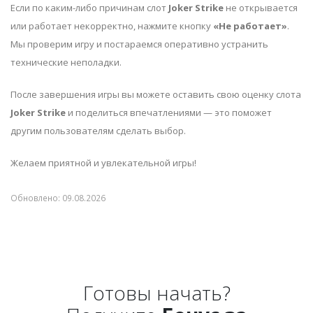
Если по каким-либо причинам слот
Joker Strike
не открывается
или работает некорректно, нажмите кнопку
«Не работает»
.
Мы проверим игру и постараемся оперативно устранить
технические неполадки.
После завершения игры вы можете оставить свою оценку слота
Joker Strike
и поделиться впечатлениями — это поможет
другим пользователям сделать выбор.
Желаем приятной и увлекательной игры!
Обновлено:
09.08.2026
Готовы начать?