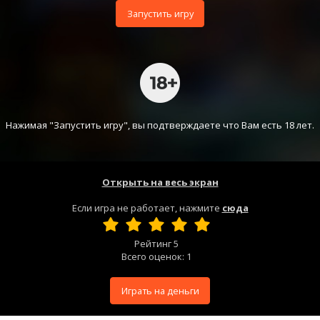
Запустить игру
Нажимая "Запустить игру", вы подтверждаете что Вам есть 18 лет.
Открыть на весь экран
Если игра не работает, нажмите
сюда
Рейтинг
5
Всего оценок:
1
Играть на деньги