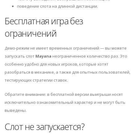
поведение слота на длинной дистанции.
Бесплатная игра без
ограничений
Демо-режим не имеет временных ограничений — вы можете
запускать слот
Mayana
неограниченное количество раз. Это
особенно удобно для новых игроков, которые хотят
разобраться в механике, а также для опытных пользователей,
тестирующих стратегии ставок.
Обратите внимание: в бесплатной версии выигрыши носят
исключительно ознакомительный характер и не могут быть
выведены.
Слот не запускается?