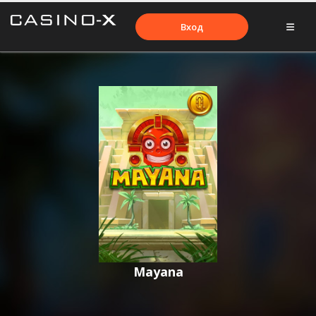
Вход
Mayana