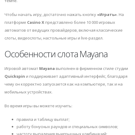
темпе.
Чтобы начать игру, достаточно нажать кнопку
«Играть»
. На
платформе
Casino X
представлено более 10 000 игровых
автоматов от ведущих провайдеров, включая классические
слоты, видеослоты, настольные игры и live-раздел.
Особенности слота Mayana
Игровой автомат
Mayana
выполнен в фирменном стиле студии
Quickspin
и поддерживает адаптивный интерфейс, благодаря
чему он корректно запускается как на компьютере, так и на
мобильных устройствах.
Во время игры вы можете изучить:
правила и таблицу выплат;
работу бонусных раундов и специальных символов;
частоту выпадения выигрышных комбинаций;