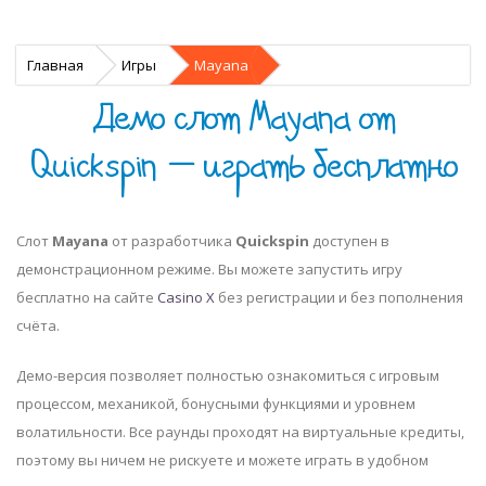
Главная
Игры
Mayana
Демо слот Mayana от
Quickspin — играть бесплатно
Слот
Mayana
от разработчика
Quickspin
доступен в
демонстрационном режиме. Вы можете запустить игру
бесплатно на сайте
Casino X
без регистрации и без пополнения
счёта.
Демо-версия позволяет полностью ознакомиться с игровым
процессом, механикой, бонусными функциями и уровнем
волатильности. Все раунды проходят на виртуальные кредиты,
поэтому вы ничем не рискуете и можете играть в удобном