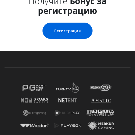
Получите
Бонус за
регистрацию
Регистрация