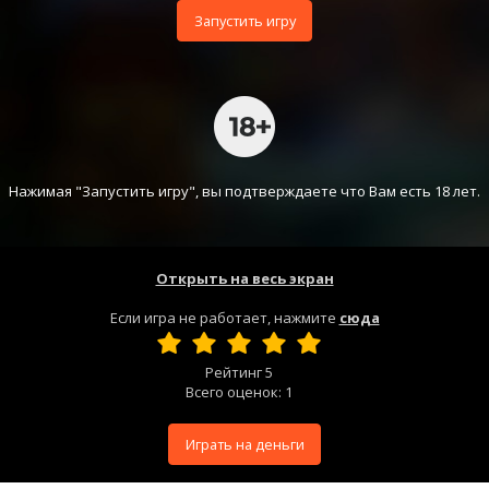
Запустить игру
Нажимая "Запустить игру", вы подтверждаете что Вам есть 18 лет.
Открыть на весь экран
Если игра не работает, нажмите
сюда
Рейтинг
5
Всего оценок:
1
Играть на деньги