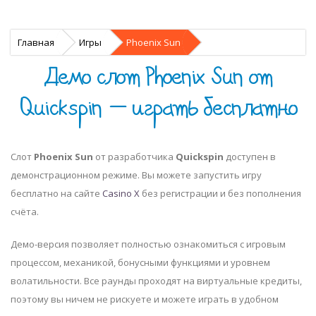
Главная
Игры
Phoenix Sun
Демо слот Phoenix Sun от
Quickspin — играть бесплатно
Слот
Phoenix Sun
от разработчика
Quickspin
доступен в
демонстрационном режиме. Вы можете запустить игру
бесплатно на сайте
Casino X
без регистрации и без пополнения
счёта.
Демо-версия позволяет полностью ознакомиться с игровым
процессом, механикой, бонусными функциями и уровнем
волатильности. Все раунды проходят на виртуальные кредиты,
поэтому вы ничем не рискуете и можете играть в удобном