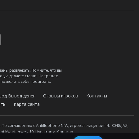
аны развлекать. Помните, что вы
огда делаете ставки. Не тратьте
позволить себе проиграть.
вод Вывод денег
Отзывы игроков
Контакты
ать
Карта сайта
По соглашению с Antillephone N.V., игровая лицензия № 8048/JAZ,
 Kwartierweg 10, Livestrong, Кюрасао.