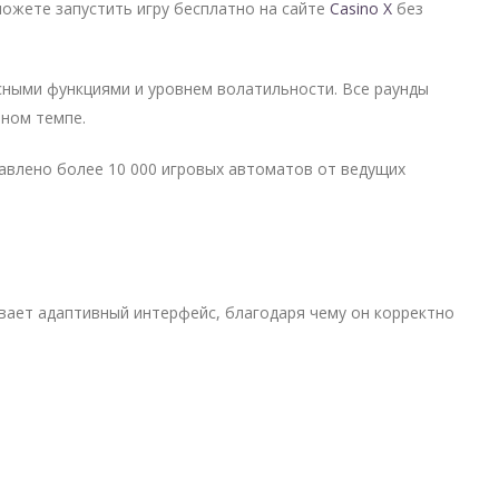
ожете запустить игру бесплатно на сайте
Casino X
без
сными функциями и уровнем волатильности. Все раунды
бном темпе.
авлено более 10 000 игровых автоматов от ведущих
ает адаптивный интерфейс, благодаря чему он корректно