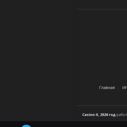
Главная
Иг
Casino-X, 2026 год
работа