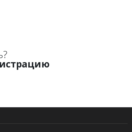
ь?
гистрацию