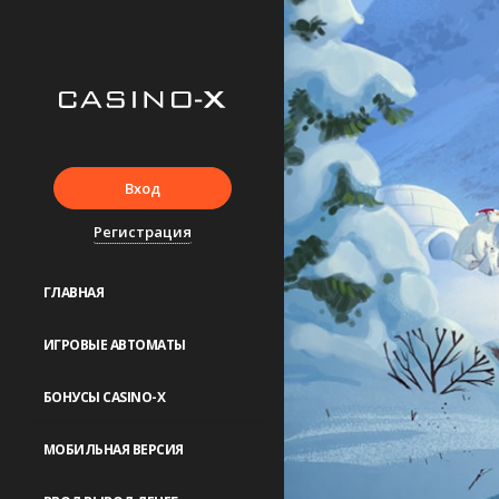
Вход
Регистрация
ГЛАВНАЯ
ИГРОВЫЕ АВТОМАТЫ
БОНУСЫ CASINO-X
МОБИЛЬНАЯ ВЕРСИЯ