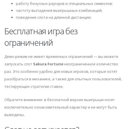
работу бонусных раундов и специальных символов;
частоту выпадения выигрышных комбинаций;
поведение слота на длинной дистанции.
Бесплатная игра без
ограничений
Демо-режим не имеет временных ограничений — вы можете
запускать слот
Sakura Fortune
неограниченное количество
раз. Это особенно удобно для новых игроков, которые хотят
разобраться в механике, а также для опытных пользователей,
тестирующих стратегии ставок.
Обратите внимание: в бесплатной версии выигрыши носят
исключительно ознакомительный характер и не могут быть
выведены.