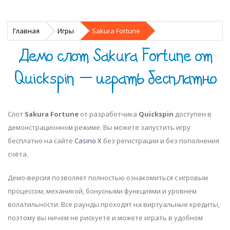
Главная
Игры
Sakura Fortune
Демо слот Sakura Fortune от
Quickspin — играть бесплатно
Слот
Sakura Fortune
от разработчика
Quickspin
доступен в
демонстрационном режиме. Вы можете запустить игру
бесплатно на сайте
Casino X
без регистрации и без пополнения
счёта.
Демо-версия позволяет полностью ознакомиться с игровым
процессом, механикой, бонусными функциями и уровнем
волатильности. Все раунды проходят на виртуальные кредиты,
поэтому вы ничем не рискуете и можете играть в удобном