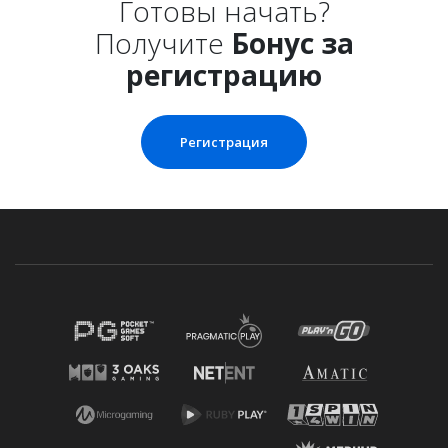
Готовы начать?
Получите
Бонус за
регистрацию
Регистрация