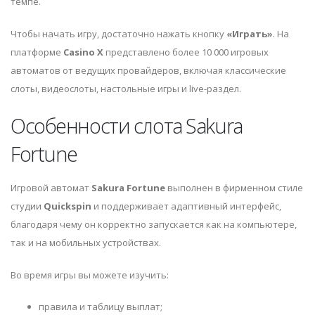
темпе.
Чтобы начать игру, достаточно нажать кнопку
«Играть»
. На
платформе
Casino X
представлено более 10 000 игровых
автоматов от ведущих провайдеров, включая классические
слоты, видеослоты, настольные игры и live-раздел.
Особенности слота Sakura
Fortune
Игровой автомат
Sakura Fortune
выполнен в фирменном стиле
студии
Quickspin
и поддерживает адаптивный интерфейс,
благодаря чему он корректно запускается как на компьютере,
так и на мобильных устройствах.
Во время игры вы можете изучить:
правила и таблицу выплат;