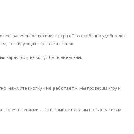
e
неограниченное количество раз. Это особенно удобно для
лей, тестирующих стратегии ставок.
й характер и не могут быть выведены.
тно, нажмите кнопку
«Не работает»
. Мы проверим игру и
ься впечатлениями — это поможет другим пользователям