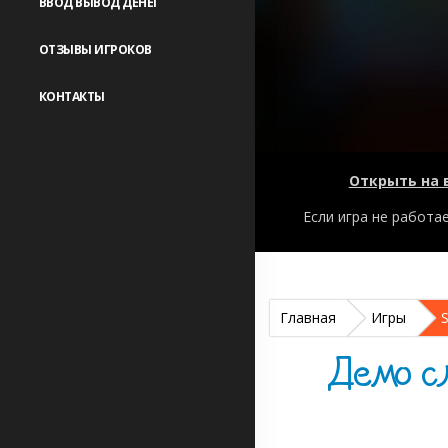
ВВОД ВЫВОД ДЕНЕГ
ОТЗЫВЫ ИГРОКОВ
КОНТАКТЫ
Открыть на 
Если игра не работа
Главная
Игры
S
Демо сл