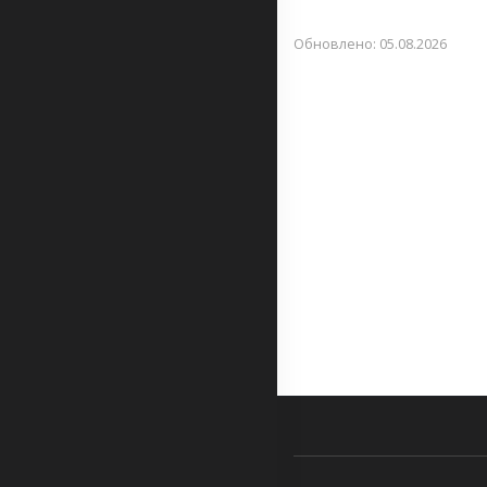
Обновлено:
05.08.2026