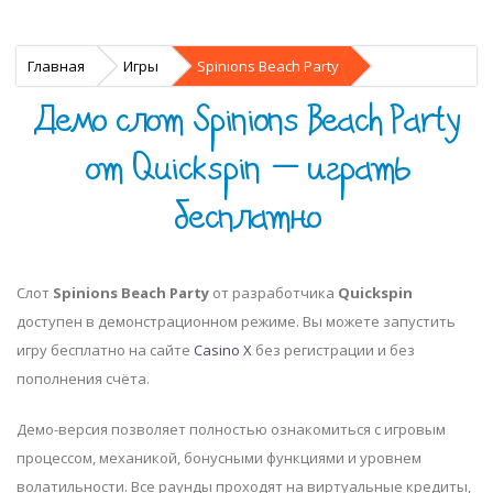
Главная
Игры
Spinions Beach Party
Демо слот Spinions Beach Party
от Quickspin — играть
бесплатно
Слот
Spinions Beach Party
от разработчика
Quickspin
доступен в демонстрационном режиме. Вы можете запустить
игру бесплатно на сайте
Casino X
без регистрации и без
пополнения счёта.
Демо-версия позволяет полностью ознакомиться с игровым
процессом, механикой, бонусными функциями и уровнем
волатильности. Все раунды проходят на виртуальные кредиты,