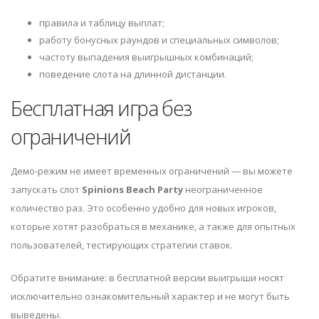
правила и таблицу выплат;
работу бонусных раундов и специальных символов;
частоту выпадения выигрышных комбинаций;
поведение слота на длинной дистанции.
Бесплатная игра без
ограничений
Демо-режим не имеет временных ограничений — вы можете
запускать слот
Spinions Beach Party
неограниченное
количество раз. Это особенно удобно для новых игроков,
которые хотят разобраться в механике, а также для опытных
пользователей, тестирующих стратегии ставок.
Обратите внимание: в бесплатной версии выигрыши носят
исключительно ознакомительный характер и не могут быть
выведены.