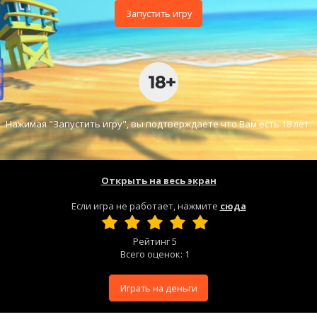
Запустить игру
Нажимая "Запустить игру", вы подтверждаете что Вам есть 18 лет.
Открыть на весь экран
Если игра не работает, нажмите
сюда
Рейтинг
5
Всего оценок:
1
Играть на деньги