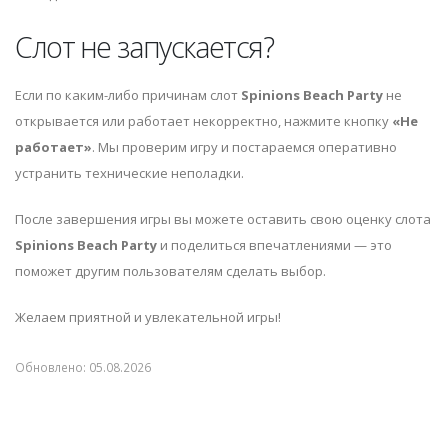
Слот не запускается?
Если по каким-либо причинам слот
Spinions Beach Party
не
открывается или работает некорректно, нажмите кнопку
«Не
работает»
. Мы проверим игру и постараемся оперативно
устранить технические неполадки.
После завершения игры вы можете оставить свою оценку слота
Spinions Beach Party
и поделиться впечатлениями — это
поможет другим пользователям сделать выбор.
Желаем приятной и увлекательной игры!
Обновлено:
05.08.2026