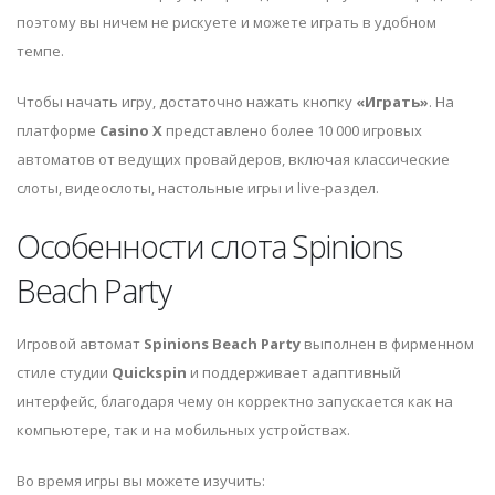
поэтому вы ничем не рискуете и можете играть в удобном
темпе.
Чтобы начать игру, достаточно нажать кнопку
«Играть»
. На
платформе
Casino X
представлено более 10 000 игровых
автоматов от ведущих провайдеров, включая классические
слоты, видеослоты, настольные игры и live-раздел.
Особенности слота Spinions
Beach Party
Игровой автомат
Spinions Beach Party
выполнен в фирменном
стиле студии
Quickspin
и поддерживает адаптивный
интерфейс, благодаря чему он корректно запускается как на
компьютере, так и на мобильных устройствах.
Во время игры вы можете изучить: