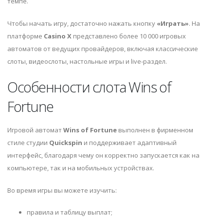
темпе.
Чтобы начать игру, достаточно нажать кнопку
«Играть»
. На
платформе
Casino X
представлено более 10 000 игровых
автоматов от ведущих провайдеров, включая классические
слоты, видеослоты, настольные игры и live-раздел.
Особенности слота Wins of
Fortune
Игровой автомат
Wins of Fortune
выполнен в фирменном
стиле студии
Quickspin
и поддерживает адаптивный
интерфейс, благодаря чему он корректно запускается как на
компьютере, так и на мобильных устройствах.
Во время игры вы можете изучить:
правила и таблицу выплат;