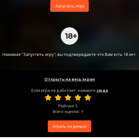
Запустить игру
Нажимая "Запустить игру", вы подтверждаете что Вам есть 18 лет.
Открыть на весь экран
Если игра не работает, нажмите
сюда
Рейтинг
5
Всего оценок:
1
Играть на деньги