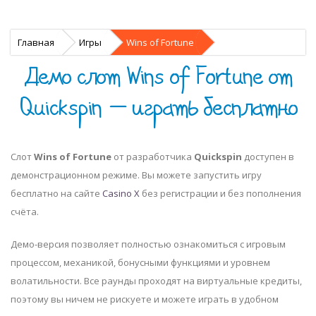
Главная
Игры
Wins of Fortune
Демо слот Wins of Fortune от
Quickspin — играть бесплатно
Слот
Wins of Fortune
от разработчика
Quickspin
доступен в
демонстрационном режиме. Вы можете запустить игру
бесплатно на сайте
Casino X
без регистрации и без пополнения
счёта.
Демо-версия позволяет полностью ознакомиться с игровым
процессом, механикой, бонусными функциями и уровнем
волатильности. Все раунды проходят на виртуальные кредиты,
поэтому вы ничем не рискуете и можете играть в удобном