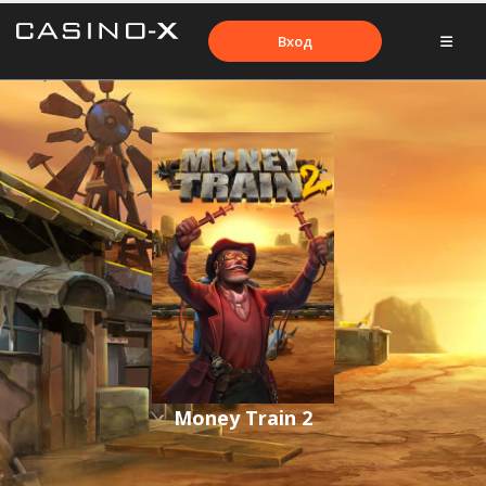
Вход
Money Train 2