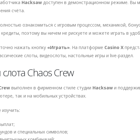
работчика
Hacksaw
доступен в демонстрационном режиме. Вы м
ения счёта.
олностью ознакомиться с игровым процессом, механикой, бону
 кредиты, поэтому вы ничем не рискуете и можете играть в удо
аточно нажать кнопку
«Играть»
. На платформе
Casino X
предст
ссические слоты, видеослоты, настольные игры и live-раздел.
слота Chaos Crew
Crew
выполнен в фирменном стиле студии
Hacksaw
и поддержив
ютере, так и на мобильных устройствах.
 изучить:
выплат;
ундов и специальных символов;
 выигрышных комбинаций;