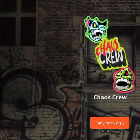
Chaos Crew
Запустить игру