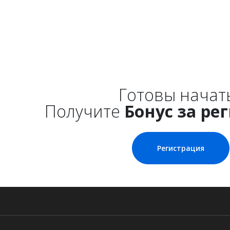
Готовы начат
Получите
Бонус за ре
Регистрация