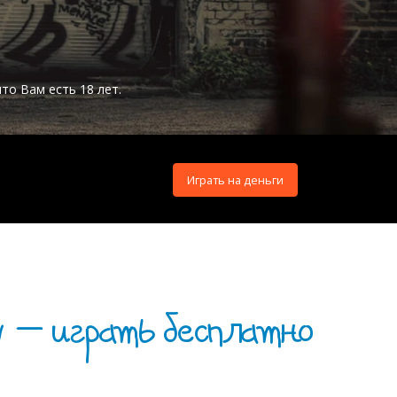
то Вам есть 18 лет.
Играть на деньги
w — играть бесплатно