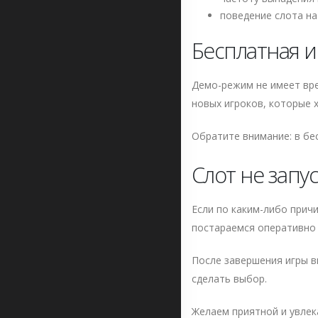
поведение слота на
Бесплатная и
Демо-режим не имеет вр
новых игроков, которые 
Обратите внимание: в бе
Слот не запус
Если по каким-либо прич
постараемся оперативно 
После завершения игры 
сделать выбор.
Желаем приятной и увлек