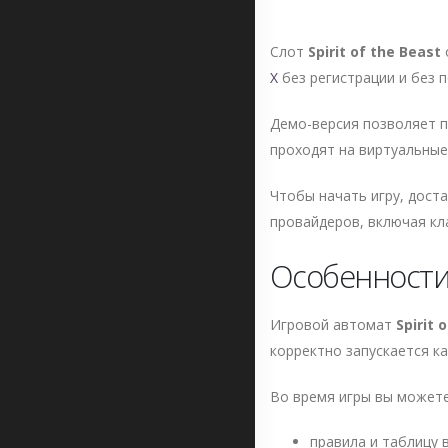
Слот
Spirit of the Beast
X
без регистрации и без 
Демо-версия позволяет п
проходят на виртуальные
Чтобы начать игру, дост
провайдеров, включая кла
Особенности с
Игровой автомат
Spirit 
корректно запускается ка
Во время игры вы можете
правила и таблицу 