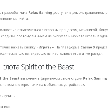
от разработчика
Relax Gaming
доступен в демонстрационном р
пополнения счёта.
олностью ознакомиться с игровым процессом, механикой, бону
 кредиты, поэтому вы ничем не рискуете и можете играть в удо
аточно нажать кнопку
«Играть»
. На платформе
Casino X
предст
ссические слоты, видеослоты, настольные игры и live-раздел.
лота Spirit of the Beast
of the Beast
выполнен в фирменном стиле студии
Relax Gaming
к на компьютере, так и на мобильных устройствах.
 изучить:
выплат;