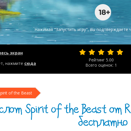
Нажимая "Запустить игру", вы подтверждаете ч
весь экран
Рейтинг
5.00
ет, нажмите
сюда
Всего оценок:
1
pirit of the Beast
слот Spirit of the Beast от
бесплатно