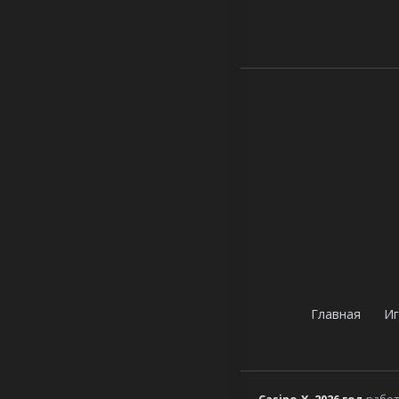
Главная
Иг