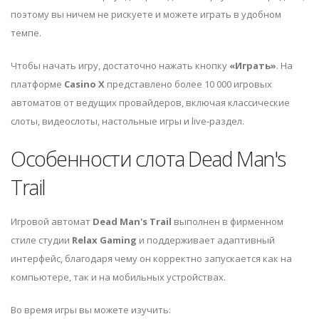
поэтому вы ничем не рискуете и можете играть в удобном
темпе.
Чтобы начать игру, достаточно нажать кнопку
«Играть»
. На
платформе
Casino X
представлено более 10 000 игровых
автоматов от ведущих провайдеров, включая классические
слоты, видеослоты, настольные игры и live-раздел.
Особенности слота Dead Man's
Trail
Игровой автомат
Dead Man's Trail
выполнен в фирменном
стиле студии
Relax Gaming
и поддерживает адаптивный
интерфейс, благодаря чему он корректно запускается как на
компьютере, так и на мобильных устройствах.
Во время игры вы можете изучить: