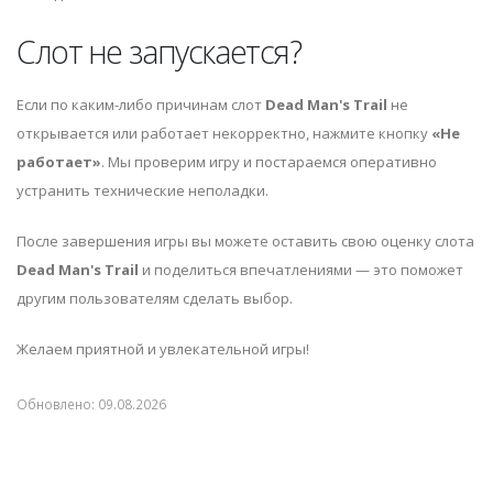
Слот не запускается?
Если по каким-либо причинам слот
Dead Man's Trail
не
открывается или работает некорректно, нажмите кнопку
«Не
работает»
. Мы проверим игру и постараемся оперативно
устранить технические неполадки.
После завершения игры вы можете оставить свою оценку слота
Dead Man's Trail
и поделиться впечатлениями — это поможет
другим пользователям сделать выбор.
Желаем приятной и увлекательной игры!
Обновлено:
09.08.2026