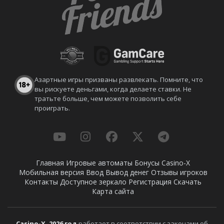
Азартные игры призваны развлекать. Помните, что
вы рискуете деньгами, когда делаете ставки. Не
тратьте больше, чем можете позволить себе
проиграть.
Главная
Игровые автоматы
Бонусы Casino-X
Мобильная версия
Ввод Вывод денег
Отзывы игроков
Контакты
Доступное зеркало
Регистрация
Скачать
Карта сайта
Casino-X, 2026 год
работает в соответствии с законами об