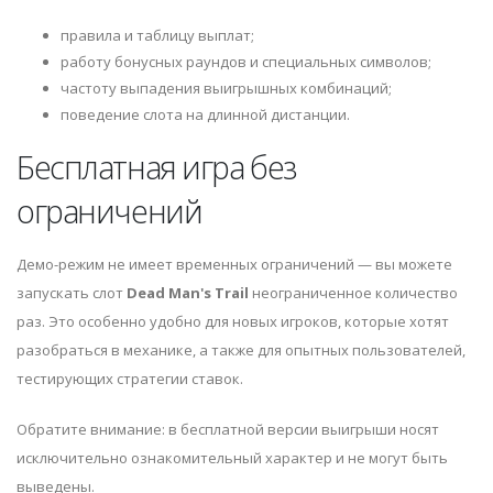
правила и таблицу выплат;
работу бонусных раундов и специальных символов;
частоту выпадения выигрышных комбинаций;
поведение слота на длинной дистанции.
Бесплатная игра без
ограничений
Демо-режим не имеет временных ограничений — вы можете
запускать слот
Dead Man's Trail
неограниченное количество
раз. Это особенно удобно для новых игроков, которые хотят
разобраться в механике, а также для опытных пользователей,
тестирующих стратегии ставок.
Обратите внимание: в бесплатной версии выигрыши носят
исключительно ознакомительный характер и не могут быть
выведены.