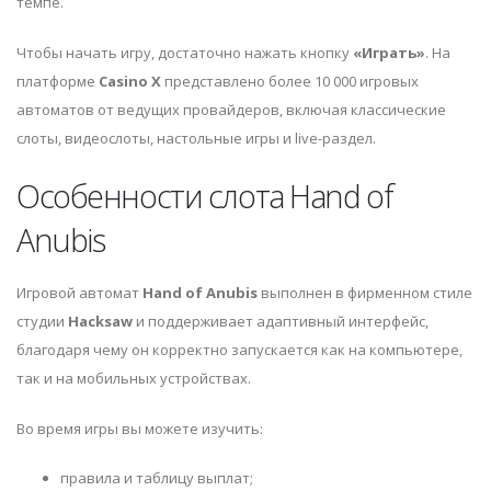
темпе.
Чтобы начать игру, достаточно нажать кнопку
«Играть»
. На
платформе
Casino X
представлено более 10 000 игровых
автоматов от ведущих провайдеров, включая классические
слоты, видеослоты, настольные игры и live-раздел.
Особенности слота Hand of
Anubis
Игровой автомат
Hand of Anubis
выполнен в фирменном стиле
студии
Hacksaw
и поддерживает адаптивный интерфейс,
благодаря чему он корректно запускается как на компьютере,
так и на мобильных устройствах.
Во время игры вы можете изучить:
правила и таблицу выплат;