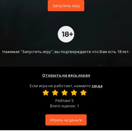
Запустить игру
Нажимая "Запустить игру", вы подтверждаете что Вам есть 18 лет.
Открыть на весь экран
Если игра не работает, нажмите
сюда
Рейтинг
5
Всего оценок:
1
Играть на деньги