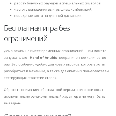
работу бонусных раундов и специальных символов;
частоту выпадения выигрышных комбинаций;
поведение слота на длинной дистанции.
Бесплатная игра без
ограничений
Демо-режим не имеет временных ограничений — вы можете
запускать слот
Hand of Anubis
неограниченное количество
раз. Это особенно удобно для новых игроков, которые хотят
разобраться в механике, а также для опытных пользователей,
тестирующих стратегии ставок.
Обратите внимание: в бесплатной версии выигрыши носят
исключительно ознакомительный характер и не могут быть
выведены.