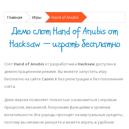
Главная
Игры
Hand of Anubis
Демо слот Hand of Anubis от
Hacksaw — играть бесплатно
Слот
Hand of Anubis
от разработчика
Hacksaw
доступен в
демонстрационном режиме. Вы можете запустить игру
бесплатно на сайте
Casino X
без регистрации и без пополнения
счёта.
Демо-версия позволяет полностью ознакомиться с игровым
процессом, механикой, бонусными функциями и уровнем
волатильности. Все раунды проходят на виртуальные кредиты,
поэтому вы ничем не рискуете и можете играть в удобном