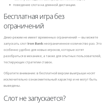
поведение слота на длинной дистанции.
Бесплатная игра без
ограничений
Демо-режим не имеет временных ограничений — вы можете
запускать слот
Iron Bank
неограниченное количество раз. Это
особенно удобно для новых игроков, которые хотят
разобраться в механике, а также для опытных пользователей,
тестирующих стратегии ставок.
Обратите внимание: в бесплатной версии выигрыши носят
исключительно ознакомительный характер и не могут быть
выведены.
Слот не запускается?