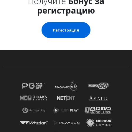
Получите
Бонус за
регистрацию
Регистрация