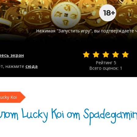
Нажимая "Запустить игру", вы подтверждаете ч
весь экран
Рейтинг
5
ет, нажмите
сюда
Всего оценок:
1
ucky Koi
лот Lucky Koi от Spadegam