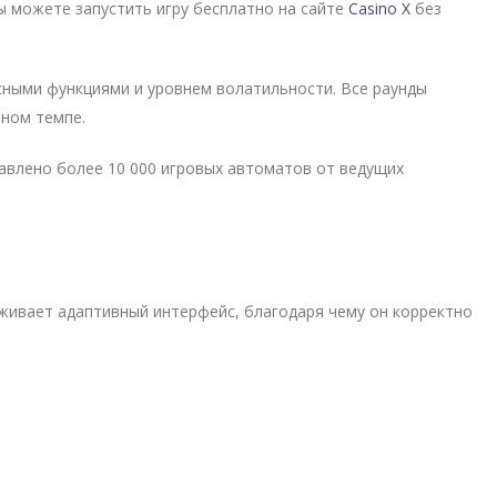
 можете запустить игру бесплатно на сайте
Casino X
без
сными функциями и уровнем волатильности. Все раунды
бном темпе.
авлено более 10 000 игровых автоматов от ведущих
живает адаптивный интерфейс, благодаря чему он корректно