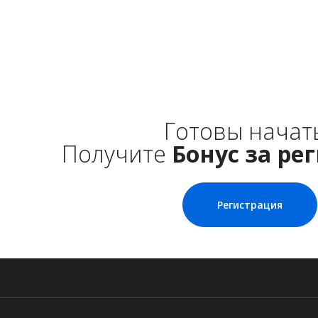
Готовы начат
Получите
Бонус за ре
Регистрация