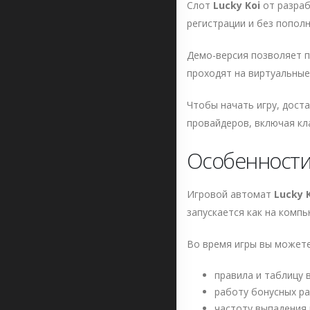
Слот
Lucky Koi
от разра
регистрации и без пополн
Демо-версия позволяет п
проходят на виртуальные
Чтобы начать игру, дост
провайдеров, включая кла
Особенности 
Игровой автомат
Lucky 
запускается как на компь
Во время игры вы можете
правила и таблицу 
работу бонусных ра
частоту выпадения