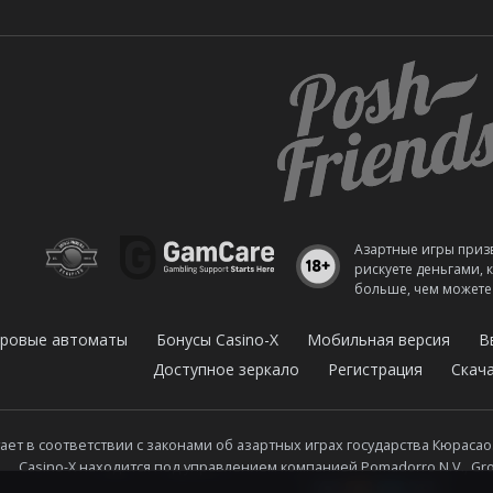
Азартные игры призв
рискуете деньгами, к
больше, чем можете 
ровые автоматы
Бонусы Casino-X
Мобильная версия
В
Доступное зеркало
Регистрация
Скач
ет в соответствии с законами об азартных играх государства Кюрасао. 
Casino-X находится под управлением компанией Pomadorro N.V., Groot