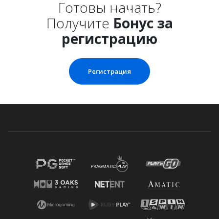
Готовы начать?
Получите
Бонус за
регистрацию
Регистрация