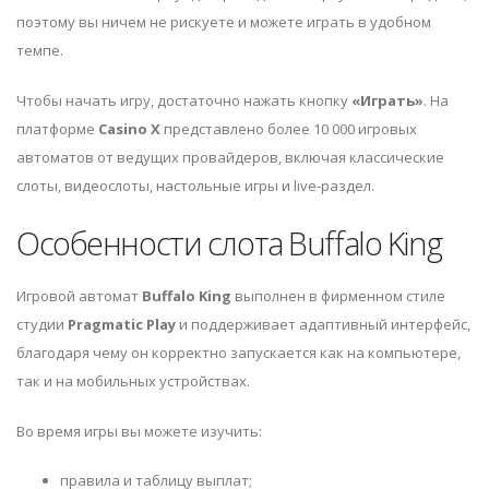
поэтому вы ничем не рискуете и можете играть в удобном
темпе.
Чтобы начать игру, достаточно нажать кнопку
«Играть»
. На
платформе
Casino X
представлено более 10 000 игровых
автоматов от ведущих провайдеров, включая классические
слоты, видеослоты, настольные игры и live-раздел.
Особенности слота Buffalo King
Игровой автомат
Buffalo King
выполнен в фирменном стиле
студии
Pragmatic Play
и поддерживает адаптивный интерфейс,
благодаря чему он корректно запускается как на компьютере,
так и на мобильных устройствах.
Во время игры вы можете изучить:
правила и таблицу выплат;