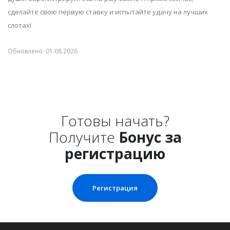
сделайте свою первую ставку и испытайте удачу на лучших
слотах!
Обновлено:
01.08.2026
Готовы начать?
Получите
Бонус за
регистрацию
Регистрация