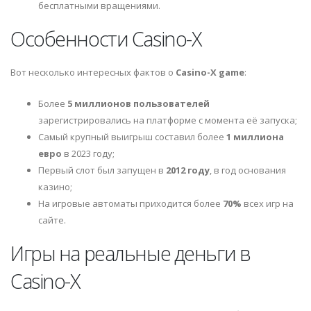
бесплатными вращениями.
Особенности Casino-X
Вот несколько интересных фактов о
Casino-X game
:
Более
5 миллионов пользователей
зарегистрировались на платформе с момента её запуска;
Самый крупный выигрыш составил более
1 миллиона
евро
в 2023 году;
Первый слот был запущен в
2012 году
, в год основания
казино;
На игровые автоматы приходится более
70%
всех игр на
сайте.
Игры на реальные деньги в
Casino-X