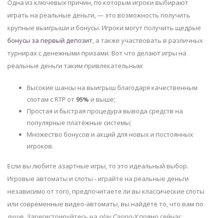
Одна из ключевых причин, по которым игроки выбирают
играть на реальные деньги, — это возможность получить
крупные выигрыши и бонусы. Игроки могут получить щедрые
бонусы за первый депозит
, а также участвовать в различных
турнирах с денежными призами. Вот что делают игры на
реальные деньги таким привлекательным:
Высокие шансы на выигрыш благодаря качественным
слотам с RTP от
95%
и выше;
Простая и быстрая процедура вывода средств на
популярные платёжные системы;
Множество бонусов и акций для новых и постоянных
игроков.
Если вы любите азартные игры, то это идеальный выбор.
Игровые автоматы и слоты - играйте на реальные деньги
независимо от того, предпочитаете ли вы классические слоты
или современные видео-автоматы, вы найдёте то, что вам по
душе. Зарегистрируйтесь на
play Casino-X
прямо сейчас,