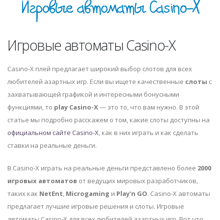
Игровые автоматы Casino-X
Игровые автоматы Сasino-X
Casino-X плей предлагает широкий выбор слотов для всех
любителей азартных игр. Если вы ищете качественные
слоты
с
захватывающей графикой и интересными бонусными
функциями, то
play Casino-X
— это то, что вам нужно. В этой
статье мы подробно расскажем о том, какие слоты доступны на
официальном сайте Casino-X
, как в них играть и как сделать
ставки на реальные деньги.
В Casino-X играть на реальные деньги представлено более
2000
игровых автоматов
от ведущих мировых разработчиков,
таких как
NetEnt
,
Microgaming
и
Play'n GO
. Casino-X автоматы
предлагает лучшие игровые решения и слоты. Игровые
автоматы Casino-X для всех любителей азартных игр. Вот что