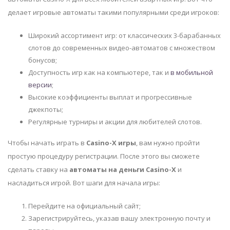
делает игровые автоматы такими популярными среди игроков:
Широкий ассортимент игр: от классических 3-барабанных
слотов до современных видео-автоматов с множеством
бонусов;
Доступность игр как на компьютере, так и
в мобильной
версии
;
Высокие коэффициенты выплат и прогрессивные
джекпоты;
Регулярные турниры и акции для любителей слотов.
Чтобы начать играть в
Casino-X игры
, вам нужно пройти
простую процедуру регистрации. После этого вы сможете
сделать ставку на
автоматы на деньги Casino-X
и
насладиться игрой. Вот шаги для начала игры:
Перейдите на официальный сайт;
Зарегистрируйтесь, указав вашу электронную почту и