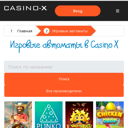
Вход
Главная
Игровые автоматы
Игровые автоматы в Casino X
Все производители