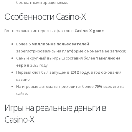
бесплатными вращениями.
Особенности Casino-X
Вот несколько интересных фактов о
Casino-X game
:
Более
5 миллионов пользователей
зарегистрировались на платформе с момента её запуска;
Самый крупный выигрыш составил более
1 миллиона
евро
в 2023 году;
Первый слот был запущен в
2012 году
, в год основания
казино;
На игровые автоматы приходится более
70%
всех игр на
сайте.
Игры на реальные деньги в
Casino-X