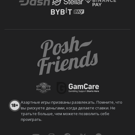
Азартные игры призваны развлекать. Помните, что
вы рискуете деньгами, когда делаете ставки. Не
тратьте больше, чем можете позволить себе
проиграть.