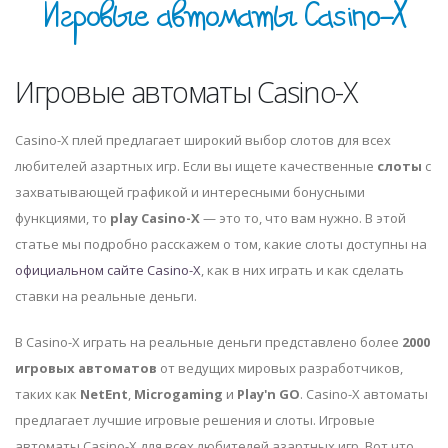
Игровые автоматы Casino-X
Игровые автоматы Сasino-X
Casino-X плей предлагает широкий выбор слотов для всех
любителей азартных игр. Если вы ищете качественные
слоты
с
захватывающей графикой и интересными бонусными
функциями, то
play Casino-X
— это то, что вам нужно. В этой
статье мы подробно расскажем о том, какие слоты доступны на
официальном сайте Casino-X
, как в них играть и как сделать
ставки на реальные деньги.
В Casino-X играть на реальные деньги представлено более
2000
игровых автоматов
от ведущих мировых разработчиков,
таких как
NetEnt
,
Microgaming
и
Play'n GO
. Casino-X автоматы
предлагает лучшие игровые решения и слоты. Игровые
автоматы Casino-X для всех любителей азартных игр. Вот что