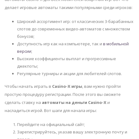
делает игровые автоматы такими популярными среди игроков:
Широкий ассортимент игр: от классических 3-барабанных
слотов до современных видео-автоматов с множеством
бонусов;
Доступность игр как на компьютере, так и
в мобильной
версии
;
Высокие коэффициенты выплат и прогрессивные
джекпоты;
Регулярные турниры и акции для любителей слотов.
Чтобы начать играть в
Casino-X игры
, вам нужно пройти
простую процедуру регистрации. После этого вы сможете
сделать ставку на
автоматы на деньги Casino-X
и
насладиться игрой. Вот шаги для начала игры:
Перейдите на официальный сайт;
Зарегистрируйтесь, указав вашу электронную почту и