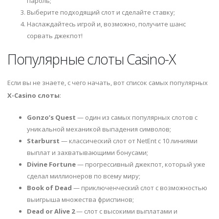
пароль;
Выберите подходящий слот и сделайте ставку;
Наслаждайтесь игрой и, возможно, получите шанс
сорвать джекпот!
Популярные слоты Casino-X
Если вы не знаете, с чего начать, вот список самых популярных
X-Casino слоты
:
Gonzo’s Quest
— один из самых популярных слотов с
уникальной механикой выпадения символов;
Starburst
— классический слот от NetEnt с 10 линиями
выплат и захватывающими бонусами;
Divine Fortune
— прогрессивный джекпот, который уже
сделал миллионеров по всему миру;
Book of Dead
— приключенческий слот с возможностью
выигрыша множества фриспинов;
Dead or Alive 2
— слот с высокими выплатами и