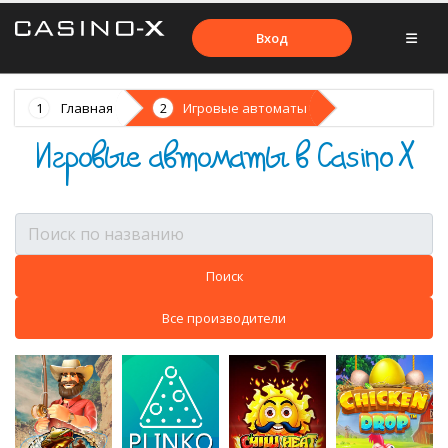
Вход
Главная
Игровые автоматы
Игровые автоматы в Casino X
Все производители