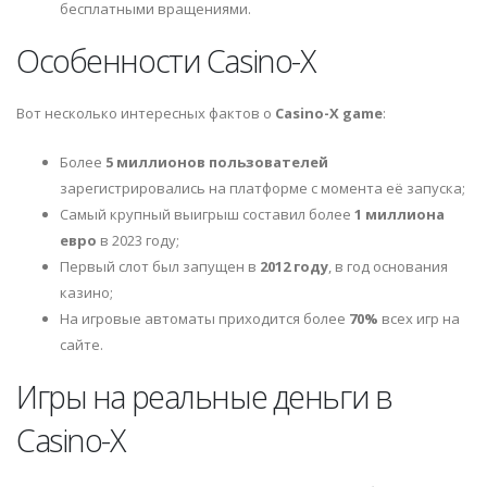
бесплатными вращениями.
Особенности Casino-X
Вот несколько интересных фактов о
Casino-X game
:
Более
5 миллионов пользователей
зарегистрировались на платформе с момента её запуска;
Самый крупный выигрыш составил более
1 миллиона
евро
в 2023 году;
Первый слот был запущен в
2012 году
, в год основания
казино;
На игровые автоматы приходится более
70%
всех игр на
сайте.
Игры на реальные деньги в
Casino-X