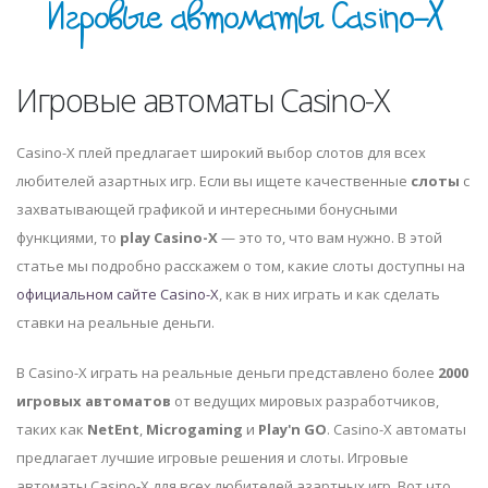
Игровые автоматы Casino-X
Игровые автоматы Сasino-X
Casino-X плей предлагает широкий выбор слотов для всех
любителей азартных игр. Если вы ищете качественные
слоты
с
захватывающей графикой и интересными бонусными
функциями, то
play Casino-X
— это то, что вам нужно. В этой
статье мы подробно расскажем о том, какие слоты доступны на
официальном сайте Casino-X
, как в них играть и как сделать
ставки на реальные деньги.
В Casino-X играть на реальные деньги представлено более
2000
игровых автоматов
от ведущих мировых разработчиков,
таких как
NetEnt
,
Microgaming
и
Play'n GO
. Casino-X автоматы
предлагает лучшие игровые решения и слоты. Игровые
автоматы Casino-X для всех любителей азартных игр. Вот что