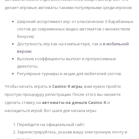
делает игровые автоматы такими популярными среди игроков:
Широкий ассортимент игр: от классических 3-барабанных
слотов до современных видео-автоматов с множеством
бонусов;
Доступность игр как на компьютере, так и
в мобильной
версии
;
Высокие коэффициенты выплат и прогрессивные
джекпоты;
Регулярные турниры и акции для любителей слотов.
Чтобы начать играть в
Casino-X игры
, вам нужно пройти
простую процедуру регистрации. После этого вы сможете
сделать ставку на
автоматы на деньги Casino-X
и
насладиться игрой. Вот шаги для начала игры:
Перейдите на официальный сайт;
Зарегистрируйтесь, указав вашу электронную почту и