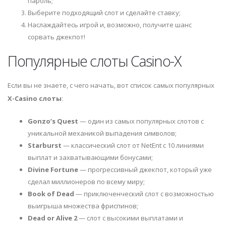
пароль;
Выберите подходящий слот и сделайте ставку;
Наслаждайтесь игрой и, возможно, получите шанс
сорвать джекпот!
Популярные слоты Casino-X
Если вы не знаете, с чего начать, вот список самых популярных
X-Casino слоты
:
Gonzo’s Quest
— один из самых популярных слотов с
уникальной механикой выпадения символов;
Starburst
— классический слот от NetEnt с 10 линиями
выплат и захватывающими бонусами;
Divine Fortune
— прогрессивный джекпот, который уже
сделал миллионеров по всему миру;
Book of Dead
— приключенческий слот с возможностью
выигрыша множества фриспинов;
Dead or Alive 2
— слот с высокими выплатами и