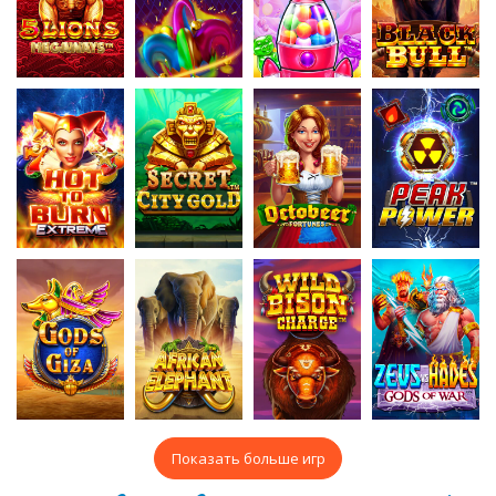
Показать больше игр