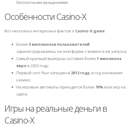
бесплатными вращениями.
Особенности Casino-X
Вот несколько интересных фактов о
Casino-X game
:
Более
5 миллионов пользователей
зарегистрировались на платформе с момента её запуска;
Самый крупный выигрыш составил более
1 миллиона
евро
в 2023 году;
Первый слот был запущен в
2012 году
, в год основания
казино;
На игровые автоматы приходится более
70%
всех игр на
сайте.
Игры на реальные деньги в
Casino-X