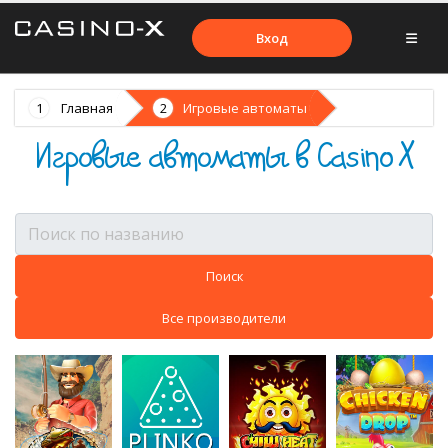
Вход
Главная
Игровые автоматы
Игровые автоматы в Casino X
Все производители