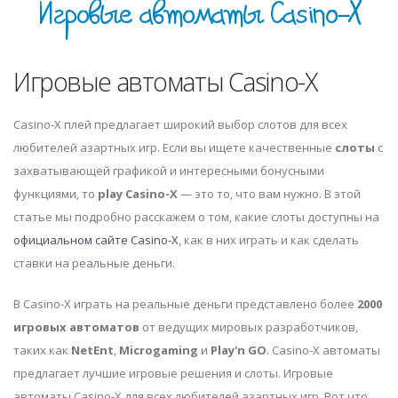
Игровые автоматы Casino-X
Игровые автоматы Сasino-X
Casino-X плей предлагает широкий выбор слотов для всех
любителей азартных игр. Если вы ищете качественные
слоты
с
захватывающей графикой и интересными бонусными
функциями, то
play Casino-X
— это то, что вам нужно. В этой
статье мы подробно расскажем о том, какие слоты доступны на
официальном сайте Casino-X
, как в них играть и как сделать
ставки на реальные деньги.
В Casino-X играть на реальные деньги представлено более
2000
игровых автоматов
от ведущих мировых разработчиков,
таких как
NetEnt
,
Microgaming
и
Play'n GO
. Casino-X автоматы
предлагает лучшие игровые решения и слоты. Игровые
автоматы Casino-X для всех любителей азартных игр. Вот что