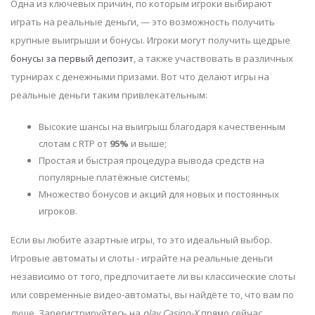
Одна из ключевых причин, по которым игроки выбирают
играть на реальные деньги, — это возможность получить
крупные выигрыши и бонусы. Игроки могут получить щедрые
бонусы за первый депозит
, а также участвовать в различных
турнирах с денежными призами. Вот что делают игры на
реальные деньги таким привлекательным:
Высокие шансы на выигрыш благодаря качественным
слотам с RTP от
95%
и выше;
Простая и быстрая процедура вывода средств на
популярные платёжные системы;
Множество бонусов и акций для новых и постоянных
игроков.
Если вы любите азартные игры, то это идеальный выбор.
Игровые автоматы и слоты - играйте на реальные деньги
независимо от того, предпочитаете ли вы классические слоты
или современные видео-автоматы, вы найдёте то, что вам по
душе. Зарегистрируйтесь на
play Casino-X
прямо сейчас,