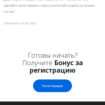
сделайте свою первую ставку и испытайте удачу на лучших
слотах!
Обновлено:
01.08.2026
Готовы начать?
Получите
Бонус за
регистрацию
Регистрация