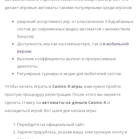
делает игровые автоматы такими популярными среди игроков:
Широкий ассортимент игр: от классических 3-барабанных
слотов до современных видео-автоматов с множеством
бонусов;
Доступность игр как на компьютере, так и
в мобильной
версии
;
Высокие коэффициенты выплат и прогрессивные
джекпоты;
Регулярные турниры и акции для любителей слотов.
Чтобы начать играть в
Casino-X игры
, вам нужно пройти
простую процедуру регистрации. После этого вы сможете
сделать ставку на
автоматы на деньги Casino-X
и
насладиться игрой. Вот шаги для начала игры:
Перейдите на официальный сайт;
Зарегистрируйтесь, указав вашу электронную почту и