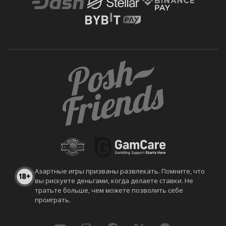
Азартные игры призваны развлекать. Помните, что
вы рискуете деньгами, когда делаете ставки. Не
тратьте больше, чем можете позволить себе
проиграть.