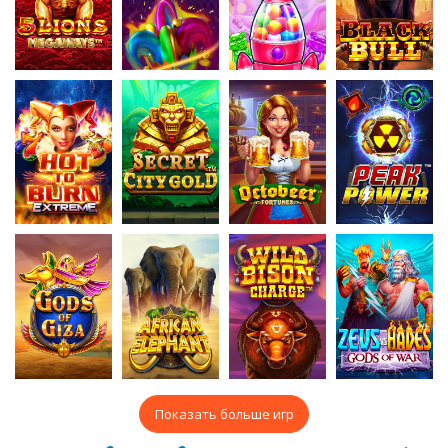
Показать больше игр