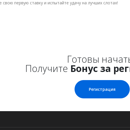
е свою первую ставку и испытайте удачу на лучших слотах!
Готовы начат
Получите
Бонус за ре
Регистрация