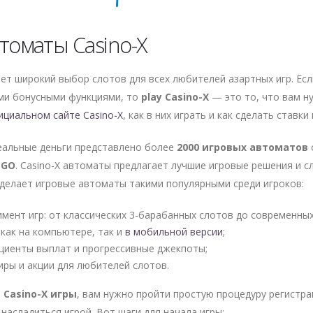
томаты Сasino-X
ает широкий выбор слотов для всех любителей азартных игр. Е
ми бонусными функциями, то
play Casino-X
— это то, что вам н
циальном сайте Casino-X
, как в них играть и как сделать ставки
реальные деньги представлено более
2000 игровых автоматов
 GO
. Casino-X автоматы предлагает лучшие игровые решения и с
 делает игровые автоматы такими популярными среди игроков:
мент игр: от классических 3-барабанных слотов до современны
 как на компьютере, так и
в мобильной версии
;
иенты выплат и прогрессивные джекпоты;
иры и акции для любителей слотов.
в
Casino-X игры
, вам нужно пройти простую процедуру регистра
 насладиться игрой. Вот шаги для начала игры: