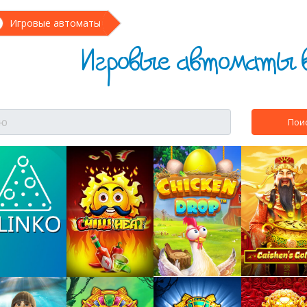
Игровые автоматы
Игровые автоматы в 