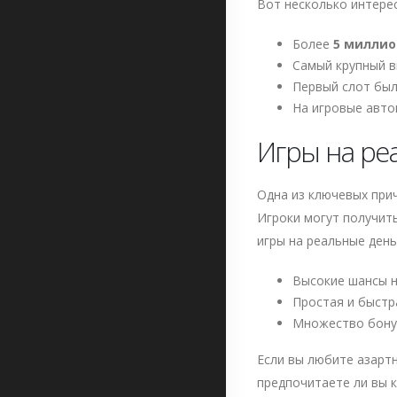
Вот несколько интере
Более
5 миллио
Самый крупный 
Первый слот бы
На игровые авт
Игры на реа
Одна из ключевых при
Игроки могут получи
игры на реальные ден
Высокие шансы н
Простая и быстр
Множество бонус
Если вы любите азартн
предпочитаете ли вы к