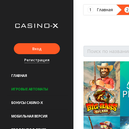
Главная
Вход
Регистрация
ГЛАВНАЯ
ИГРОВЫЕ АВТОМАТЫ
БОНУСЫ CASINO-X
МОБИЛЬНАЯ ВЕРСИЯ