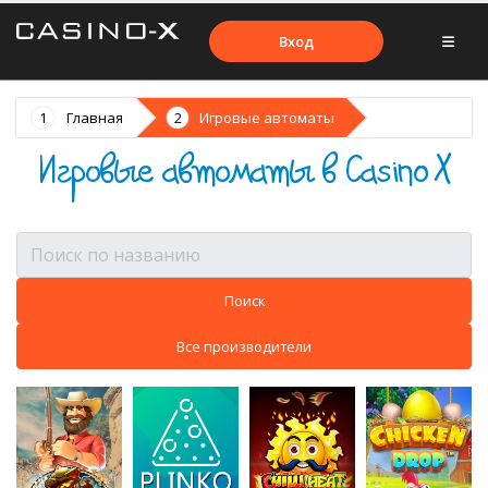
Вход
Главная
Игровые автоматы
Игровые автоматы в Casino X
Все производители