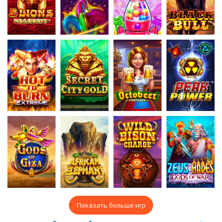
Показать больше игр