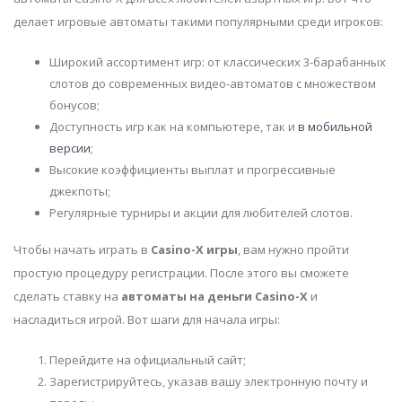
делает игровые автоматы такими популярными среди игроков:
Широкий ассортимент игр: от классических 3-барабанных
слотов до современных видео-автоматов с множеством
бонусов;
Доступность игр как на компьютере, так и
в мобильной
версии
;
Высокие коэффициенты выплат и прогрессивные
джекпоты;
Регулярные турниры и акции для любителей слотов.
Чтобы начать играть в
Casino-X игры
, вам нужно пройти
простую процедуру регистрации. После этого вы сможете
сделать ставку на
автоматы на деньги Casino-X
и
насладиться игрой. Вот шаги для начала игры:
Перейдите на официальный сайт;
Зарегистрируйтесь, указав вашу электронную почту и