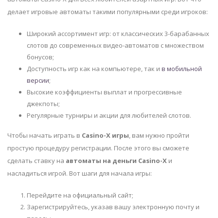
делает игровые автоматы такими популярными среди игроков:
Широкий ассортимент игр: от классических 3-барабанных
слотов до современных видео-автоматов с множеством
бонусов;
Доступность игр как на компьютере, так и
в мобильной
версии
;
Высокие коэффициенты выплат и прогрессивные
джекпоты;
Регулярные турниры и акции для любителей слотов.
Чтобы начать играть в
Casino-X игры
, вам нужно пройти
простую процедуру регистрации. После этого вы сможете
сделать ставку на
автоматы на деньги Casino-X
и
насладиться игрой. Вот шаги для начала игры:
Перейдите на официальный сайт;
Зарегистрируйтесь, указав вашу электронную почту и