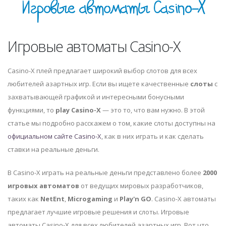
Игровые автоматы Casino-X
Игровые автоматы Сasino-X
Casino-X плей предлагает широкий выбор слотов для всех
любителей азартных игр. Если вы ищете качественные
слоты
с
захватывающей графикой и интересными бонусными
функциями, то
play Casino-X
— это то, что вам нужно. В этой
статье мы подробно расскажем о том, какие слоты доступны на
официальном сайте Casino-X
, как в них играть и как сделать
ставки на реальные деньги.
В Casino-X играть на реальные деньги представлено более
2000
игровых автоматов
от ведущих мировых разработчиков,
таких как
NetEnt
,
Microgaming
и
Play'n GO
. Casino-X автоматы
предлагает лучшие игровые решения и слоты. Игровые
автоматы Casino-X для всех любителей азартных игр. Вот что