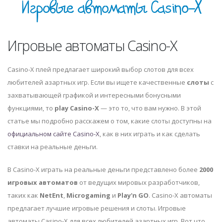
Игровые автоматы Casino-X
Игровые автоматы Сasino-X
Casino-X плей предлагает широкий выбор слотов для всех
любителей азартных игр. Если вы ищете качественные
слоты
с
захватывающей графикой и интересными бонусными
функциями, то
play Casino-X
— это то, что вам нужно. В этой
статье мы подробно расскажем о том, какие слоты доступны на
официальном сайте Casino-X
, как в них играть и как сделать
ставки на реальные деньги.
В Casino-X играть на реальные деньги представлено более
2000
игровых автоматов
от ведущих мировых разработчиков,
таких как
NetEnt
,
Microgaming
и
Play'n GO
. Casino-X автоматы
предлагает лучшие игровые решения и слоты. Игровые
автоматы Casino-X для всех любителей азартных игр. Вот что