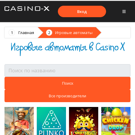
Вход
Главная
Игровые автоматы
Игровые автоматы в Casino X
Все производители