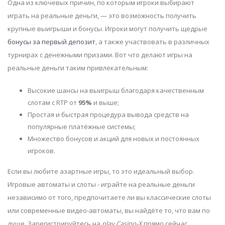
Одна из ключевых причин, по которым игроки выбирают
играть на реальные деньги, — это возможность получить
крупные выигрыши и бонусы. Игроки могут получить щедрые
бонусы за первый депозит
, а также участвовать в различных
турнирах с денежными призами. Вот что делают игры на
реальные деньги таким привлекательным:
Высокие шансы на выигрыш благодаря качественным
слотам с RTP от
95%
и выше;
Простая и быстрая процедура вывода средств на
популярные платёжные системы;
Множество бонусов и акций для новых и постоянных
игроков.
Если вы любите азартные игры, то это идеальный выбор.
Игровые автоматы и слоты - играйте на реальные деньги
независимо от того, предпочитаете ли вы классические слоты
или современные видео-автоматы, вы найдёте то, что вам по
душе. Зарегистрируйтесь на
play Casino-X
прямо сейчас,