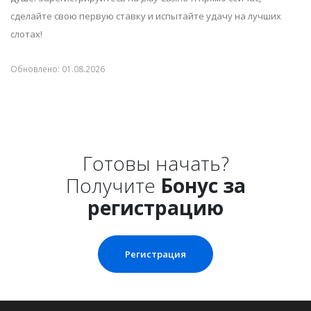
сделайте свою первую ставку и испытайте удачу на лучших
слотах!
Обновлено:
01.08.2026
Готовы начать?
Получите
Бонус за
регистрацию
Регистрация