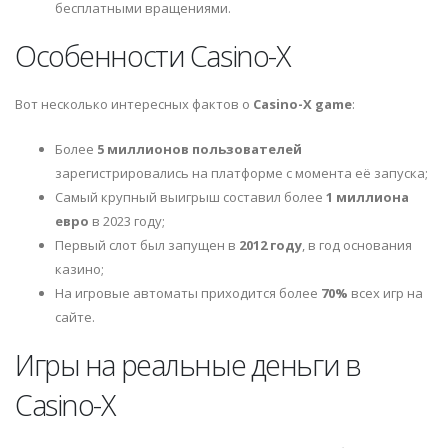
бесплатными вращениями.
Особенности Casino-X
Вот несколько интересных фактов о
Casino-X game
:
Более
5 миллионов пользователей
зарегистрировались на платформе с момента её запуска;
Самый крупный выигрыш составил более
1 миллиона
евро
в 2023 году;
Первый слот был запущен в
2012 году
, в год основания
казино;
На игровые автоматы приходится более
70%
всех игр на
сайте.
Игры на реальные деньги в
Casino-X